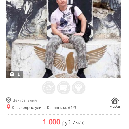
1
Центральный
Красноярск, улица Качинская, 64/9
1 000
руб. / час