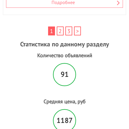
Подробнее
1
2
3
>
Статистика по данному разделу
Количество объявлений
91
Средняя цена, руб
1187