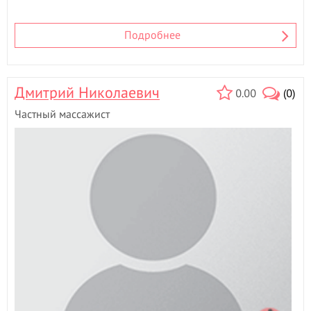
Подробнее
Дмитрий Николаевич
0.00
(0)
Частный массажист