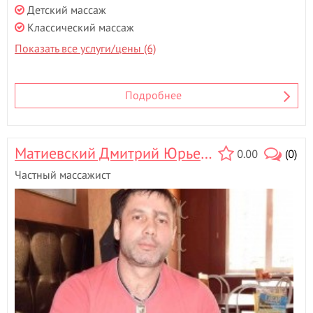
Детский массаж
Классический массаж
Показать все услуги/цены (6)
Подробнее
Матиевский Дмитрий Юрьевич
0.00
(0)
Частный массажист