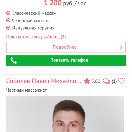
1 200
руб. / час
Классический массаж
Лечебный массаж
Мануальная терапия
Показать все услуги/цены (4)
Подробнее
Показать телефон
Соболев Павел Михайлович
5.00
(1)
Частный массажист