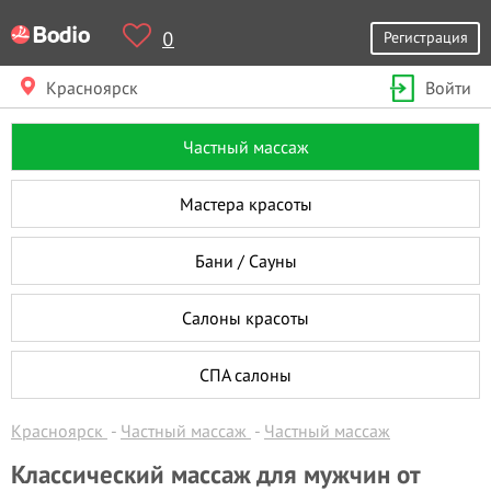
0
Регистрация
Красноярск
Войти
Частный массаж
Мастера красоты
Бани / Сауны
Салоны красоты
СПА салоны
Красноярск
Частный массаж
Частный массаж
Классический массаж для мужчин от