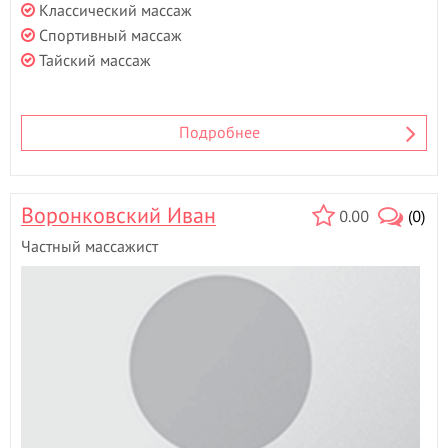
Классический массаж
Спортивный массаж
Тайский массаж
Подробнее
Воронковский Иван
0.00
(0)
Частный массажист