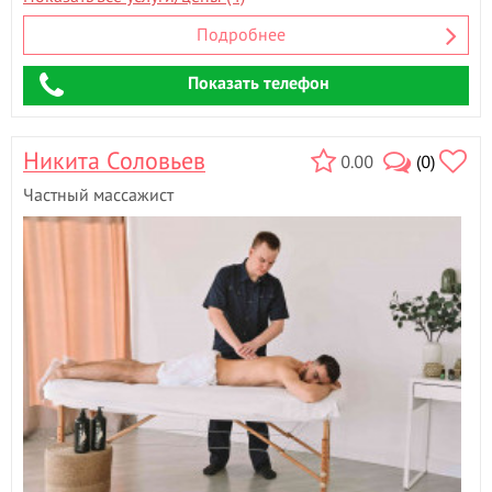
Подробнее
Показать телефон
Никита Соловьев
0.00
(0)
Частный массажист