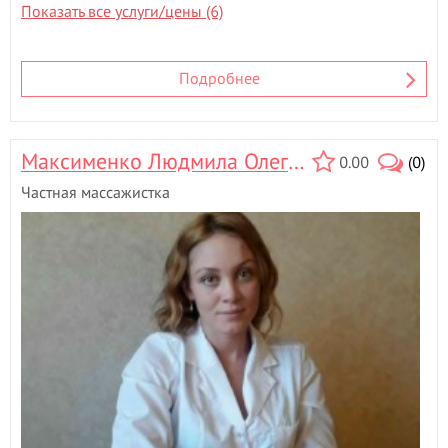
Показать все услуги/цены (6)
Подробнее
Максименко Людмила Олеговна
0.00
(0)
Частная массажистка