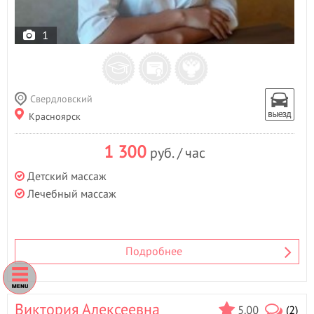
1
Свердловский
Красноярск
1 300
руб. / час
Детский массаж
Лечебный массаж
Подробнее
Виктория Алексеевна
5.00
(2)