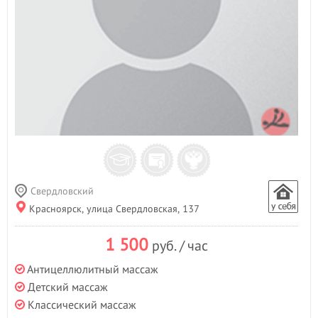
Свердловский
Красноярск, улица Свердловская, 137
1 500
руб. / час
Антицеллюлитный массаж
Детский массаж
Классический массаж