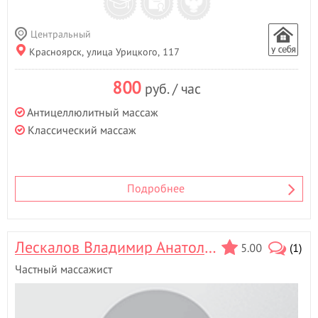
Центральный
Красноярск, улица Урицкого, 117
800
руб. / час
Антицеллюлитный массаж
Классический массаж
Подробнее
Лескалов Владимир Анатольевич
5.00
(1)
Частный массажист