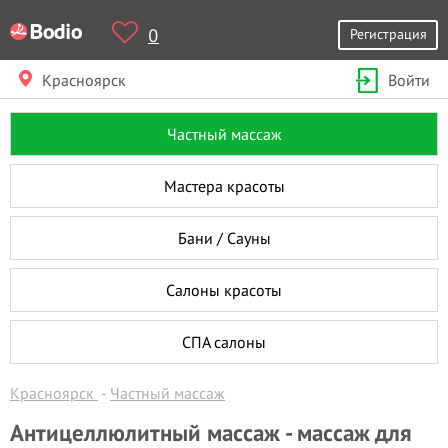
0
Регистрация
Красноярск
Войти
Частный массаж
Мастера красоты
Бани / Сауны
Салоны красоты
СПА салоны
Красноярск
Частный массаж
Антицеллюлитный массаж - массаж для