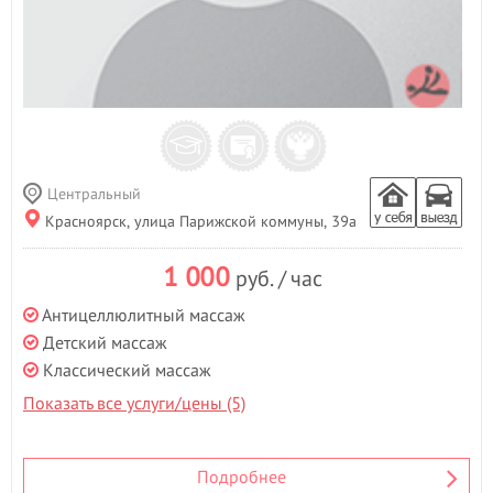
Центральный
Красноярск, улица Парижской коммуны, 39а
1 000
руб. / час
Антицеллюлитный массаж
Детский массаж
Классический массаж
Показать все услуги/цены (5)
Подробнее